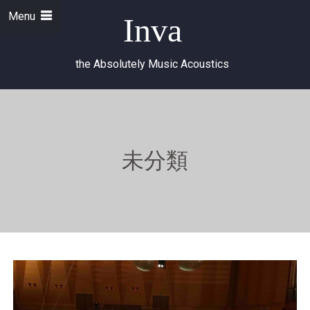
Menu
Inva
the Absolutely Music Acoustics
未分類