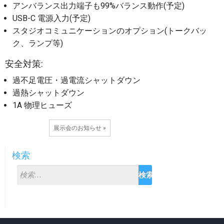
アンバランス出力端子も99%バランス動作(予定)
USB-C 電源入力(予定)
スタジオコミュニケーションのオプション(トークバッ
ク、ランプ等)
安全対策:
過不足電圧・過電流シャットダウン
過熱シャットダウン
1A 物理ヒューズ
展示会のお知らせ »
検索