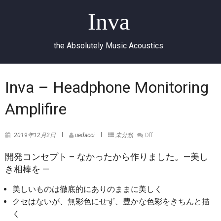
Inva
the Absolutely Music Acoustics
Inva – Headphone Monitoring
Amplifire
2019年12月2日
uedacci
未分類
Off
開発コンセプト – なかったから作りました。—美し
き相棒を —
美しいものは徹底的にありのままに美しく
クセはないが、無彩色にせず、豊かな色彩をきちんと描
く