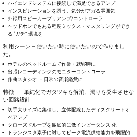
ハイエンドシステムに接続して満足できるアンプ
インスピレーションを誘う、気分がアガる雰囲気
外録用スピーカープリアンプ/コントローラ
ヘッドホンでもある程度ミックス・マスタリングができ
る “ガチ” 環境を
利用シーン – 使いたい時に使いたいので作りまし
た。
ホテルのベッドルームで作業・就寝時に
出張レコーディングのモニターコントローラ
作曲スタジオ – 日常の音楽鑑賞に
特徴 – 単純化でガタツキを解消、濁りを発生させな
い回路設計
切手大サイズに集積し、立体配線したディスクリートオ
ペアンプ
クローズドループを徹底的に低インピーダンス 化
トランジスタ素子に対してピーク電流供給能力を飛躍的